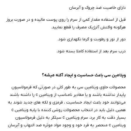
دارای خاصيت ضد چروک و آبرسان
قبل از استفاده مقدار کمی از سرم را روی پوست مالیده و در صورت بروز
هرگونه واکنش آلرژیک مصرف را قطع نمایید.
دور از نور و رطوبت و گرما نگهداری شود.
درب سرم بعد از استفاده کاملا بسته شود.
ویتامین سی باعث حساسیت و ایجاد آکنه میشه؟
محصولات حاوی ویتامین سی به طور کلی در صورتی که فرمولاسیون
پایدار نداشته باشند و یا مقادیر نامناسب از ویتامین c را داشته باشند
می‌توانند خود باعث ایجاد حساسیت ، قرمزی و لکه های جدید شوند به
همین دلیل باید در انتخاب محصولات روشن کننده با پایه ویتامین c
بسیار دقت به کار برد. سرم ویتامین c سیلکر به دلیل فرمولاسیون
ویتامین c منحصر به فرد خود و وجود مواد موثره ضد التهاب و آبرسان