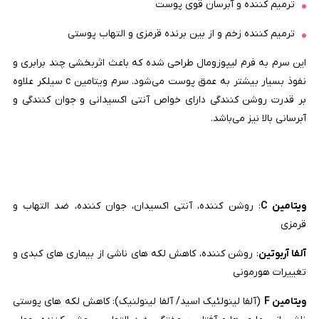
ترمیم کننده و آبرسان قوی پوست
ترمیم کننده زخم و از بین برنده قرمزی و التهاب پوستی
این سرم به فرم لیپوزومال طراحی شده که باعث اثربخشی چند برابری و
نفوذ بسیار بیشتر به عمق پوست می‌شود. سرم ویتامین c سیلکر علاوه
بر قدرت روشن کنندگی دارای خواص آنتی اکسیدانی و جوان کنندگی و
آبرسانی بالا نیز می‌باشد.
ويتامين C
: روشن کننده، آنتی اکسیدان، جوان کننده، ضد التهاب و
قرمزی
آلفا آربوتین
: روشن کننده، کاهش لکه های ناشی از بیماری های کبدی و
تغییرات هورمونی
ویتامین F
(آلفا لینولئیک اسید/ آلفا لینولنیک): کاهش لکه های پوستی