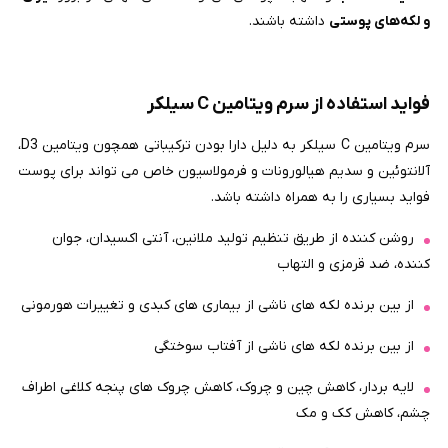
و لکه‌های پوستی
داشته باشند.
فواید استفاده از سرم ویتامین C سیلکر
سرم ویتامین C سیلکر به دلیل دارا بودن ترکیباتی همچون ویتامین D3،
آلانتوئین و سدیم هیالورونات و فرمولاسیون خاص می تواند برای پوست
فواید بسیاری را به همراه داشته باشد.
روشن کننده از طریق تنظیم تولید ملانین، آنتی اکسیدان، جوان
کننده، ضد قرمزی و التهاب
از بین برنده لکه های ناشی از بیماری های کبدی و تغییرات هورمونی
از بین برنده لکه های ناشی از آفتاب سوختگی
لایه بردار، کاهش چین و چروک، کاهش چروک های پنجه کلاغی اطراف
چشم، کاهش کک و مک