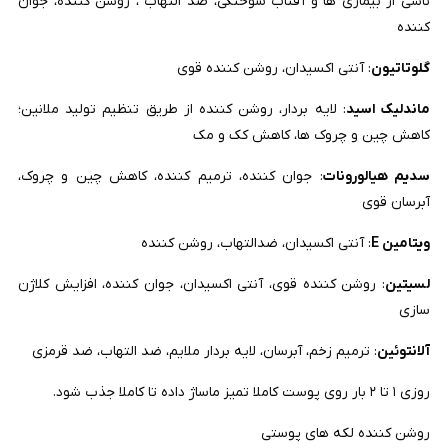
ناشی از بیماری ها و آفتاب سوختگی، ضد التهاب ، روشن کننده، جوان
کننده
گلوتاتیون
: آنتی اکسیدان، روشن کننده قوی
ماندلیک اسید
: لایه بردار، روشن کننده از طریق تنظیم تولید ملانین؛
کاهش چین و چروک ها، کاهش کک و مک
سدیم هیالورونات
: جوان کننده، ترمیم کننده، کاهش چین و چروک،
آبرسان قوی
ویتامین E
: آنتی اکسیدان، ضدالتهاب، روشن کننده
لسیتین
: روشن کننده قوی، آنتی اکسیدان، جوان کننده، افزایش کلاژن
سازی
آلانتوئین
: ترمیم زخم، آبرسان، لایه بردار ملایم، ضد التهاب، ضد قرمزی
روزی ۱ تا ۲ بار روی پوست کاملا تمیز ماساژ داده تا کاملا جذب شود.
روشن کننده لکه های پوستی