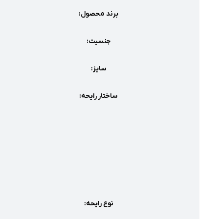
برند محصول:
جنسیت:
سایز:
ساختار رایحه:
نوع رایحه: