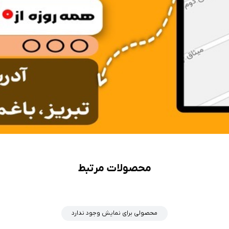
محصولات مرتبط
محصولی برای نمایش وجود ندارد