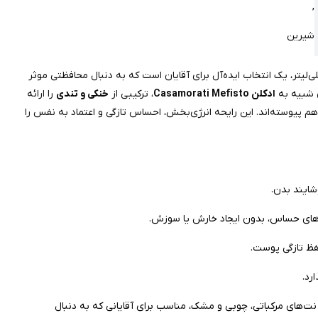
,
شیرین
جم 120 میلی‌لیتر، یک انتخاب ایده‌آل برای آقایان است که به دنبال محافظتی موثر
ی شبیه به
ادکلن Casamorati Mefisto
، ترکیبی از
خنکی و تندی
را ارائه
م پیوسته‌اند. این رایحه انرژی‌بخش، احساس تازگی و اعتماد به نفس را
شایند بدن.
‌های حساس، بدون ایجاد خارش یا سوزش.
حفظ تازگی پوست.
رد.
 نت‌های مرکباتی، چوبی و مشک، مناسب برای آقایانی که به دنبال