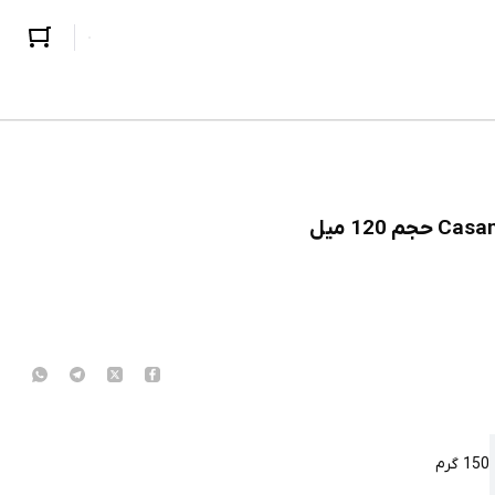
150 گرم