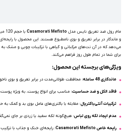
مام رول ضد تعریق نایس مدل
Casamorati Mefisto
با ح
و ماندگار در برابر تعریق و بوی نامطبوع هستند. این محصول با رایحه‌ا
می‌دهد که در آن نت‌های مرکباتی و گیاهی با ترکیبات چوبی و مشک به ه
برای شما در تمام طول روز فراهم می‌کند.
ویژگی‌های برجسته این محصول:
ماندگاری 48 ساعته
: محافظت طولانی‌مدت در برابر تعریق و بوی ناخو
فاقد الکل و ضد حساسیت
: مناسب برای انواع پوست، به ویژه پوست
ترکیبات آنتی‌باکتریال
: مقابله با باکتری‌های عامل بوی بد و کمک به 
عدم ایجاد لکه روی لباس
: هیچ‌گونه لکه سفید یا زردی بر جای نمی‌گذا
رایحه خاص Casamorati Mefisto
: رایحه‌ای خنک و جذاب با ترکیب